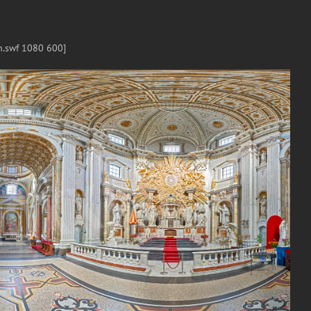
.swf 1080 600]