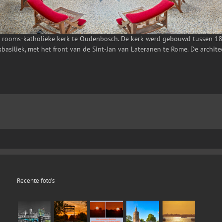
en rooms-katholieke kerk te Oudenbosch. De kerk werd gebouwd tussen 18
basiliek, met het front van de Sint-Jan van Lateranen te Rome. De architect
Recente foto’s