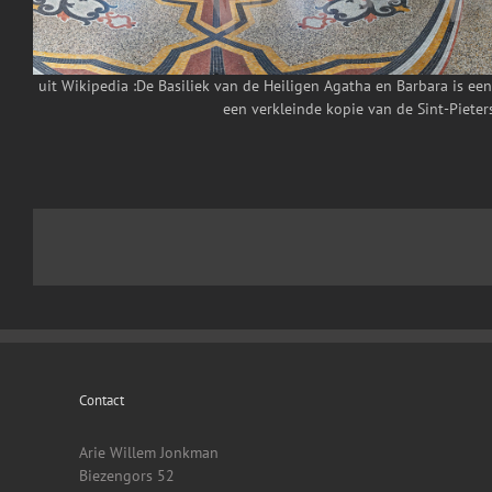
uit Wikipedia :De Basiliek van de Heiligen Agatha en Barbara is e
een verkleinde kopie van de Sint-Pieters
Contact
Arie Willem Jonkman
Biezengors 52