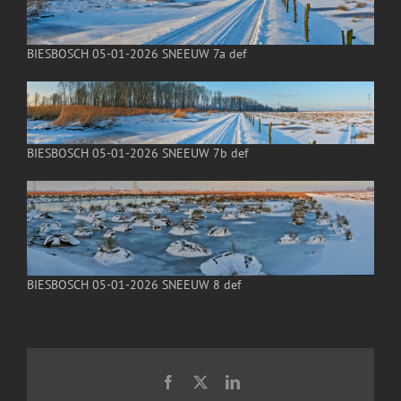
BIESBOSCH 05-01-2026 SNEEUW 7a def
BIESBOSCH 05-01-2026 SNEEUW 7b def
BIESBOSCH 05-01-2026 SNEEUW 8 def
Facebook
X
LinkedIn