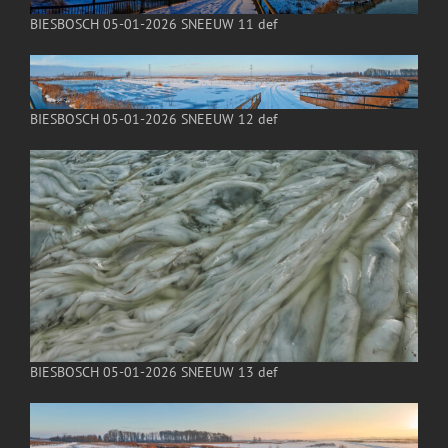
BIESBOSCH 05-01-2026 SNEEUW 11 def
BIESBOSCH 05-01-2026 SNEEUW 12 def
BIESBOSCH 05-01-2026 SNEEUW 13 def