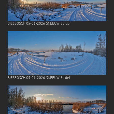
BIESBOSCH 05-01-2026 SNEEUW 3b def
BIESBOSCH 05-01-2026 SNEEUW 3c def