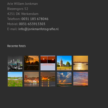
Arie Willem Jonkman
Biezengors 52
4251 DK Werkendam
Telefoon:
0031 183 678046
Mobiel:
0031-653913303
E-mail:
info@jonkmanfotografie.nl
Recente foto’s