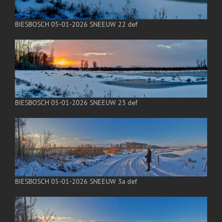
BIESBOSCH 05-01-2026 SNEEUW 22 def
BIESBOSCH 05-01-2026 SNEEUW 23 def
BIESBOSCH 05-01-2026 SNEEUW 3a def