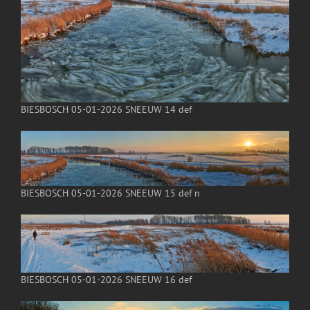
BIESBOSCH 05-01-2026 SNEEUW 14 def
BIESBOSCH 05-01-2026 SNEEUW 15 def n
BIESBOSCH 05-01-2026 SNEEUW 16 def