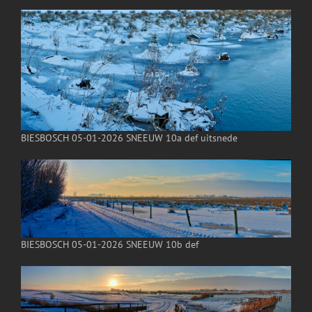
BIESBOSCH 05-01-2026 SNEEUW 10a def uitsnede
BIESBOSCH 05-01-2026 SNEEUW 10b def