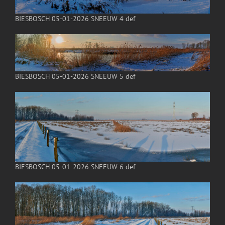
BIESBOSCH 05-01-2026 SNEEUW 4 def
BIESBOSCH 05-01-2026 SNEEUW 5 def
BIESBOSCH 05-01-2026 SNEEUW 6 def