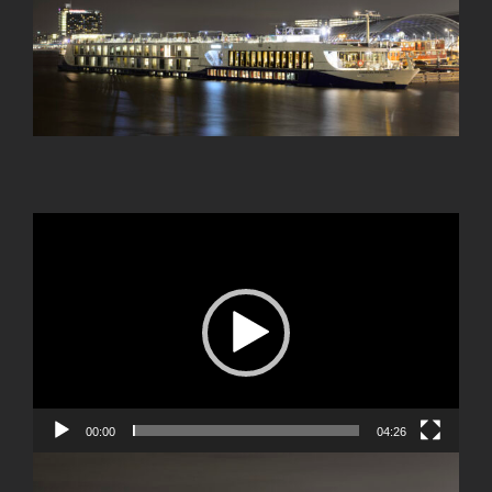
Image
Videospeler
00:00
04:26