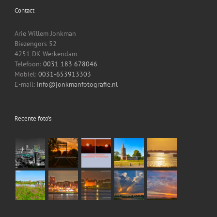
Contact
Arie Willem Jonkman
Biezengors 52
4251 DK Werkendam
Telefoon:
0031 183 678046
Mobiel:
0031-653913303
E-mail:
info@jonkmanfotografie.nl
Recente foto’s