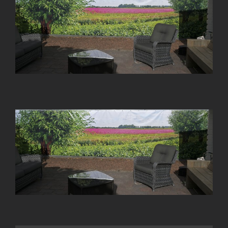
Larger
Image