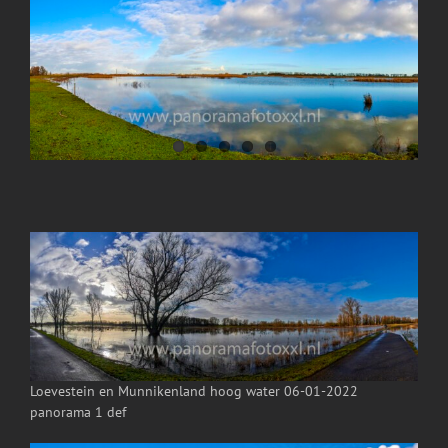
Image
Loevestein en Munnikenland hoog water 06-01-2022
panorama 1 def