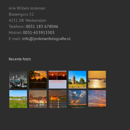
Arie Willem Jonkman
Biezengors 52
4251 DK Werkendam
Telefoon:
0031 183 678046
Mobiel:
0031-653913303
E-mail:
info@jonkmanfotografie.nl
Recente foto’s