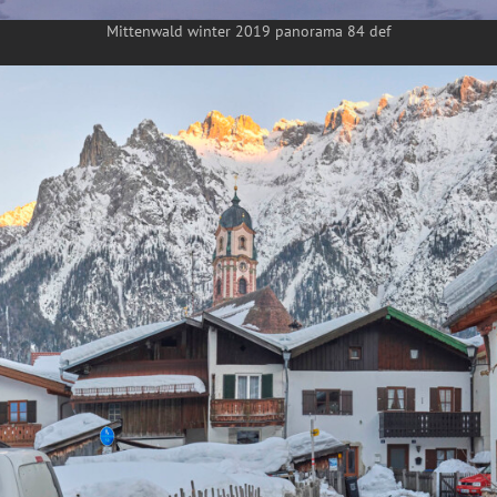
Mittenwald winter 2019 panorama 84 def