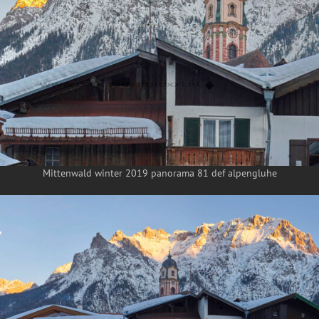
Mittenwald winter 2019 panorama 81 def alpengluhe