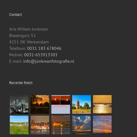
Contact
Arie Willem Jonkman
Biezengors 52
4251 DK Werkendam
Telefoon:
0031 183 678046
Mobiel:
0031-653913303
E-mail:
info@jonkmanfotografie.nl
Recente foto’s