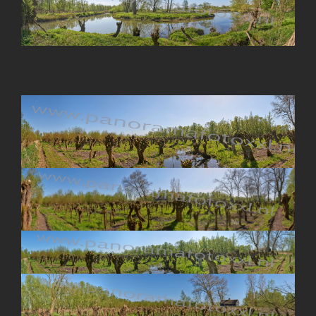
Image