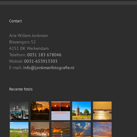
Contact
Arie Willem Jonkman
Biezengors 52
4251 DK Werkendam
Telefoon:
0031 183 678046
Mobiel:
0031-653913303
E-mail:
info@jonkmanfotografie.nl
Recente foto’s