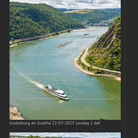
Godesburg en Goethe 22-07-2025 Loreley 2 def