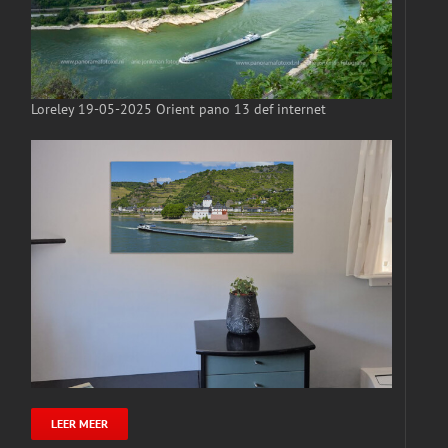
Loreley 19-05-2025 Orient pano 13 def internet
LEER MEER