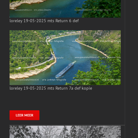
loreley 19-05-2025 mts Return 6 def
loreley 19-05-2025 mts Return 7a def kopie
LEER MEER