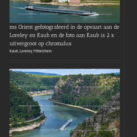
ms Orient gefotografeerd in de opvaart aan de
Loreley en Kaub en de foto aan Kaub is 2 x
uitvergroot op chromalux
Kaub
,
Loreley
,
Mittelrhein