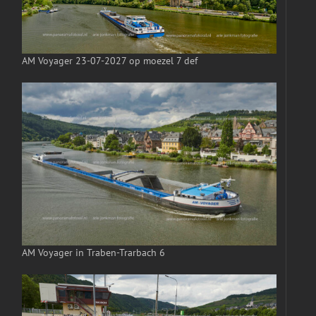
AM Voyager 23-07-2027 op moezel 7 def
AM Voyager in Traben-Trarbach 6