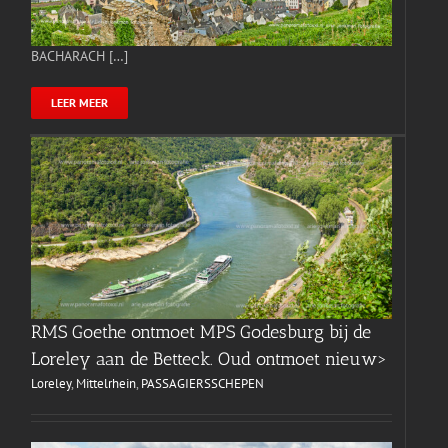
BACHARACH […]
LEER MEER
RMS Goethe ontmoet MPS Godesburg bij de
Loreley aan de Betteck. Oud ontmoet nieuw>
Loreley
,
Mittelrhein
,
PASSAGIERSSCHEPEN