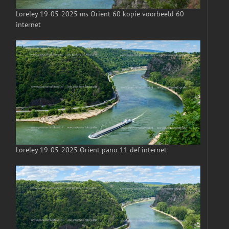
Loreley 19-05-2025 ms Orient 60 kopie voorbeeld 60
internet
Loreley 19-05-2025 Orient pano 11 def internet