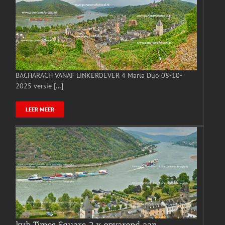
BACHARACH VANAF LINKEROEVER 4 Marla Duo 08-10-
2025 versie […]
LEER MEER
kvb Times Square 2 x opvarend aan