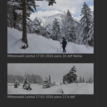
Mittenwald Laintal 17-02-2026 pano 26 def Helma
Mittenwald Laintal 17-02-2026 pano 22 b def