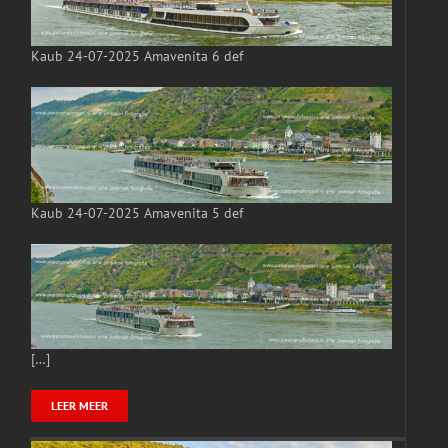
Kaub 24-07-2025 Amavenita 6 def
Kaub 24-07-2025 Amavenita 5 def
[…]
LEER MEER