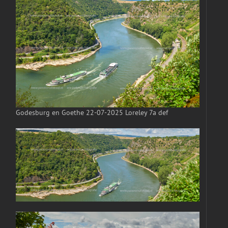
Godesburg en Goethe 22-07-2025 Loreley 7a def