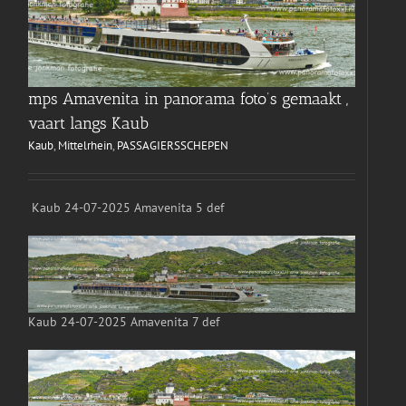
mps Amavenita in panorama foto’s gemaakt ,
vaart langs Kaub
Kaub
,
Mittelrhein
,
PASSAGIERSSCHEPEN
Kaub 24-07-2025 Amavenita 5 def
Kaub 24-07-2025 Amavenita 7 def