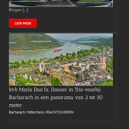
Bingen […]
LEER MEER
kvb Marla Duo fa. Danser in Trio voorbij
Bacharach in een panorama van 2 tot 30
meter
Bacharach
,
Mittelrhein
,
VRACHTSCHEPEN