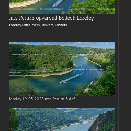
mts Return opvarend Betteck Loreley
Loreley
,
Mittelrhein
,
Tankers
,
Tankers
loreley 19-05-2025 mts Return 3 def