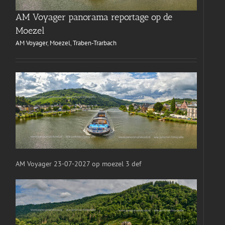
AM Voyager panorama reportage op de
Moezel
AM Voyager
,
Moezel
,
Traben-Trarbach
AM Voyager 23-07-2027 op moezel 3 def