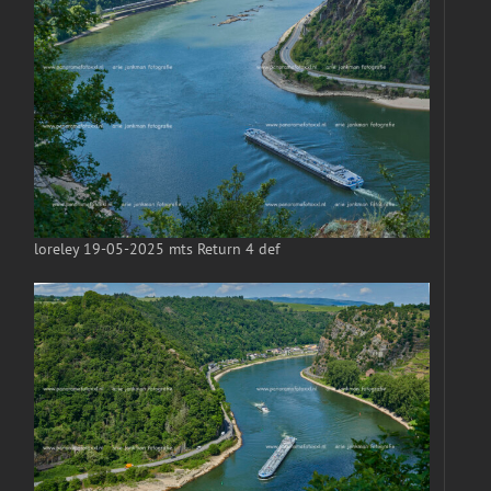
loreley 19-05-2025 mts Return 4 def