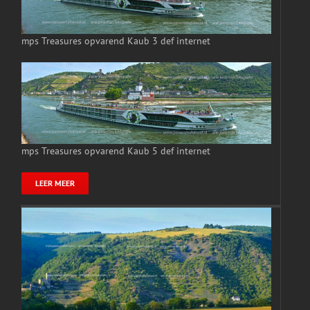
mps Treasures opvarend Kaub 3 def internet
mps Treasures opvarend Kaub 5 def internet
LEER MEER