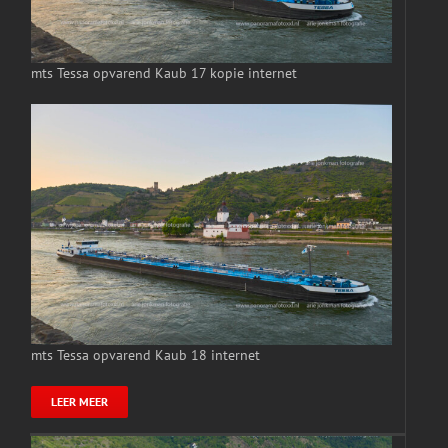
mts Tessa opvarend Kaub 17 kopie internet
mts Tessa opvarend Kaub 18 internet
LEER MEER