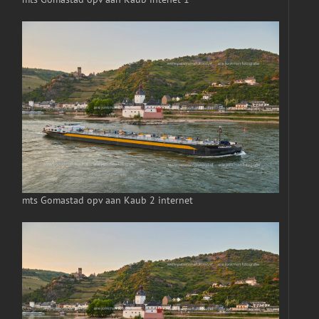
mts Gomastad opv aan Kaub 2 internet