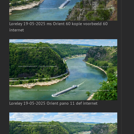
Loreley 19-05-2025 ms Orient 60 kopie voorbeeld 60
internet
Loreley 19-05-2025 Orient pano 11 def internet