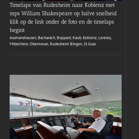
Timelaps van Rudesheim naar Koblenz met
mps William Shakespeare op halve snelheid
klik op de link onder de foto en de timelaps
begint
Assmanshausen
,
Bacharach
,
Boppard
,
Kaub
,
Koblenz
,
Loreley
,
Mittelrhein
,
Oberwesel
,
Rudesheim Bingen
,
St Goar