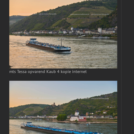
mts Tessa opvarend Kaub 4 kopie internet