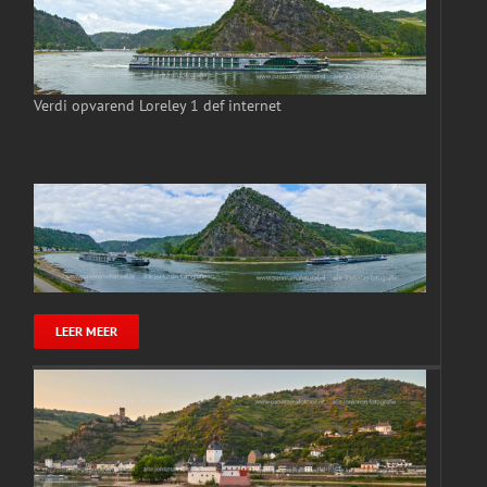
Verdi opvarend Loreley 1 def internet
LEER MEER