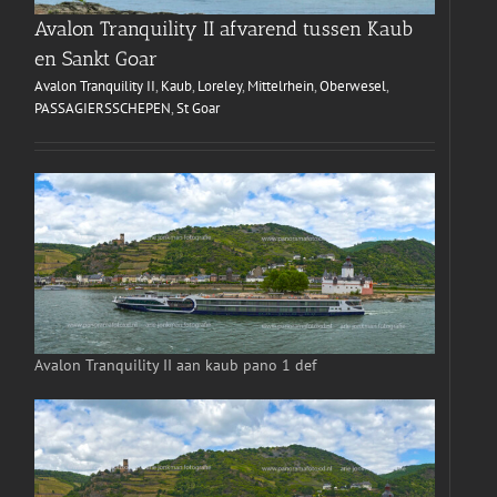
Avalon Tranquility II afvarend tussen Kaub
en Sankt Goar
Avalon Tranquility II
,
Kaub
,
Loreley
,
Mittelrhein
,
Oberwesel
,
PASSAGIERSSCHEPEN
,
St Goar
Avalon Tranquility II aan kaub pano 1 def