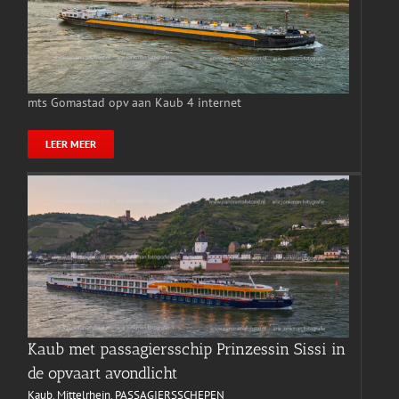
mts Gomastad opv aan Kaub 4 internet
LEER MEER
Kaub met passagiersschip Prinzessin Sissi in
de opvaart avondlicht
Kaub
,
Mittelrhein
,
PASSAGIERSSCHEPEN