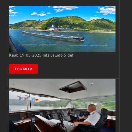
Kaub 19-05-2025 mts Saludo 5 def
LEER MEER