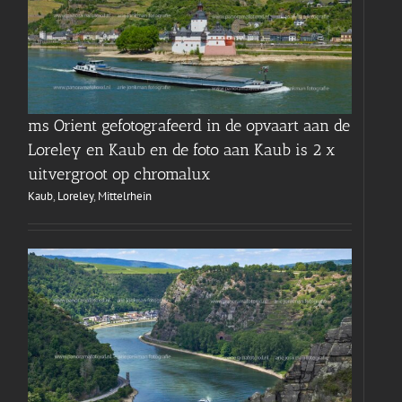
ms Orient gefotografeerd in de opvaart aan de
Loreley en Kaub en de foto aan Kaub is 2 x
uitvergroot op chromalux
Kaub
,
Loreley
,
Mittelrhein