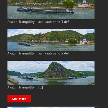
Avalon Tranquility II aan kaub pano 3 def
Avalon Tranquility II aan kaub pano 5 def
Avalon Tranquility II […]
LEER MEER