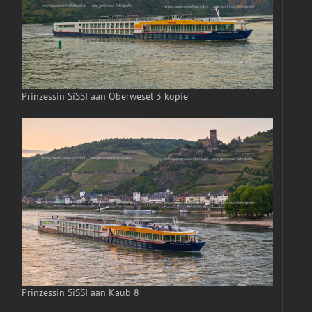
Prinzessin SiSSI aan Oberwesel 3 kopie
Prinzessin SiSSI aan Kaub 8