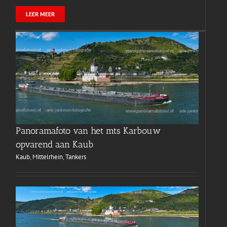
LEER MEER
Panoramafoto van het mts Karbouw
opvarend aan Kaub
Kaub
,
Mittelrhein
,
Tankers