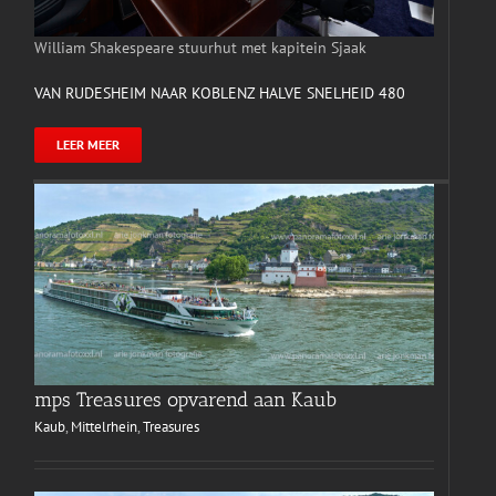
William Shakespeare stuurhut met kapitein Sjaak
VAN RUDESHEIM NAAR KOBLENZ HALVE SNELHEID 480
LEER MEER
mps Treasures opvarend aan Kaub
Kaub
,
Mittelrhein
,
Treasures