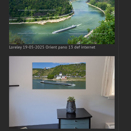
Loreley 19-05-2025 Orient pano 13 def internet