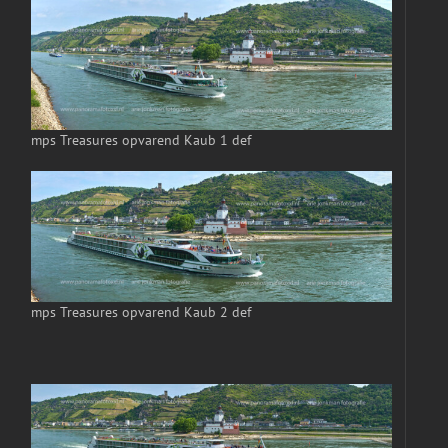
mps Treasures opvarend Kaub 1 def
mps Treasures opvarend Kaub 2 def