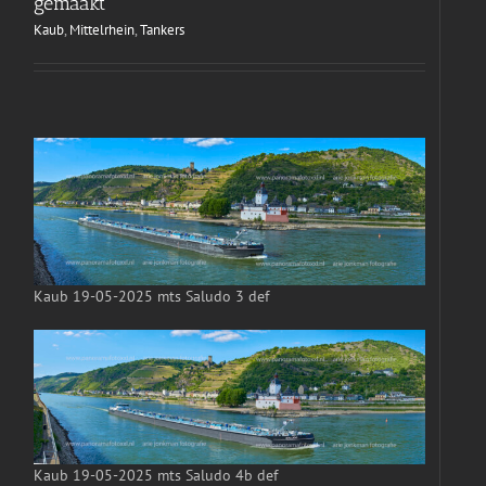
gemaakt
Kaub
,
Mittelrhein
,
Tankers
Kaub 19-05-2025 mts Saludo 3 def
Kaub 19-05-2025 mts Saludo 4b def