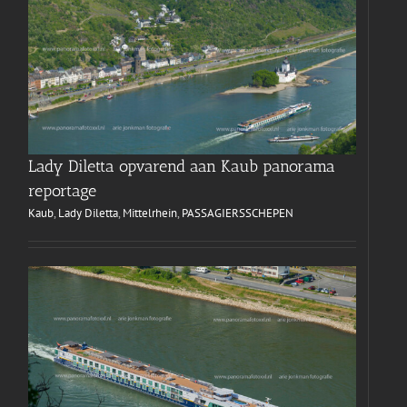
Lady Diletta opvarend aan Kaub panorama
reportage
Kaub
,
Lady Diletta
,
Mittelrhein
,
PASSAGIERSSCHEPEN