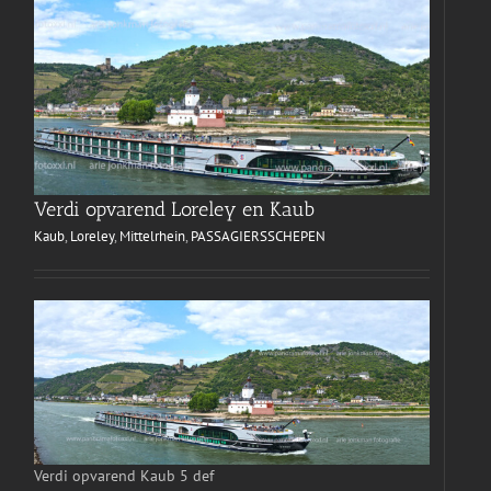
Verdi opvarend Loreley en Kaub
Kaub
,
Loreley
,
Mittelrhein
,
PASSAGIERSSCHEPEN
Verdi opvarend Kaub 5 def