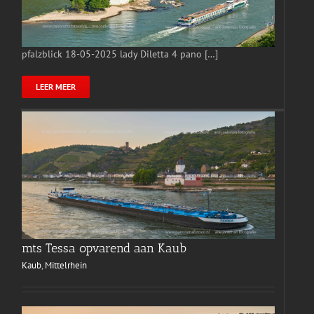
pfalzblick 18-05-2025 lady Diletta 4 pano […]
LEER MEER
mts Tessa opvarend aan Kaub
Kaub
,
Mittelrhein