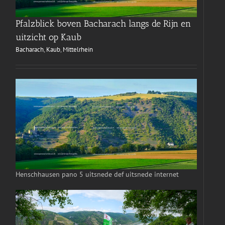
Pfalzblick boven Bacharach langs de Rijn en
uitzicht op Kaub
Bacharach
,
Kaub
,
Mittelrhein
Henschhausen pano 5 uitsnede def uitsnede internet