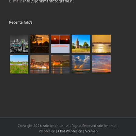
E-mail:
info@jonkmanfotografie.nl
Recente foto’s
Copyright
2026 Arie Jonkman | All Rights Reserved Arie Jonkman|
Webdesign |
CBM Webdesign
|
Sitemap