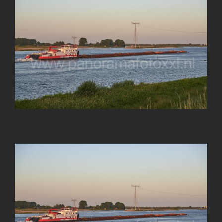
Image