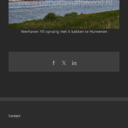
Veerhaven VII opvarig met 6 bakken te Hurwenen
Facebook
X
LinkedIn
Contact