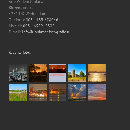
Arie Willem Jonkman
Biezengors 52
4251 DK Werkendam
Telefoon:
0031 183 678046
Mobiel:
0031-653913303
E-mail:
info@jonkmanfotografie.nl
Recente foto’s