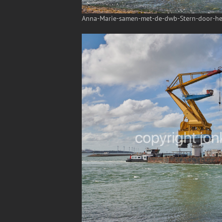
Anna-Marie-samen-met-de-dwb-Stern-door-het