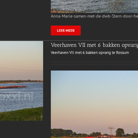
Anna-Marie-samen-met-de-dwb-Stern-door-het
LEER MEER
Veerhaven VII met 6 bakken opvari
Veerhaven VII met 6 bakken opvarig te Rossum