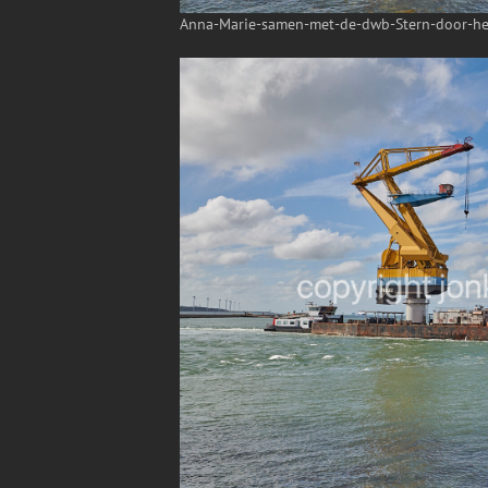
Anna-Marie-samen-met-de-dwb-Stern-door-het