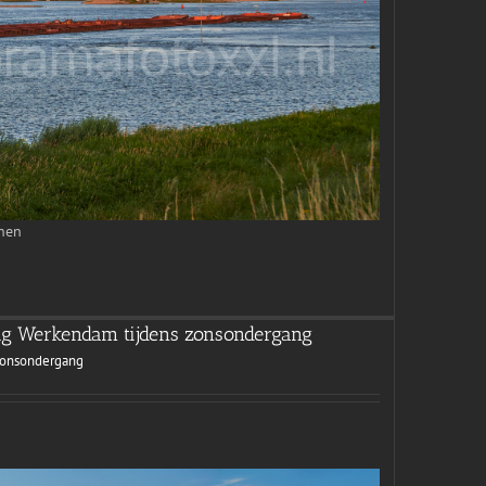
enen
g Werkendam tijdens zonsondergang
zonsondergang