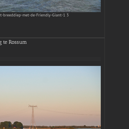
-breeddiep-met-de-Friendly-Giant-1 3
g te Rossum