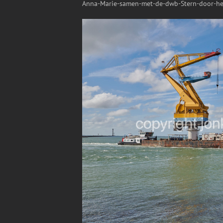
Anna-Marie-samen-met-de-dwb-Stern-door-het