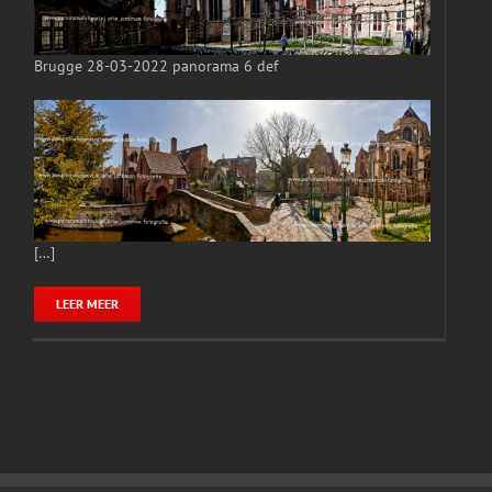
Brugge 28-03-2022 panorama 6 def
[…]
LEER MEER