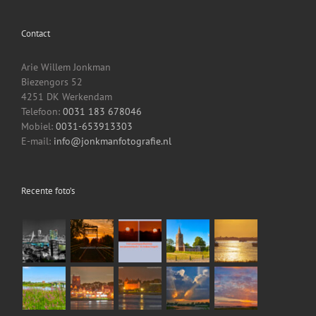
Contact
Arie Willem Jonkman
Biezengors 52
4251 DK Werkendam
Telefoon:
0031 183 678046
Mobiel:
0031-653913303
E-mail:
info@jonkmanfotografie.nl
Recente foto’s