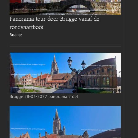
Panorama tour door Brugge vanaf de
rondvaartboot
Brugge
Brugge 28-03-2022 panorama 2 def