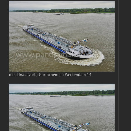
mts Lina afvarig Gorinchem en Werkendam 14