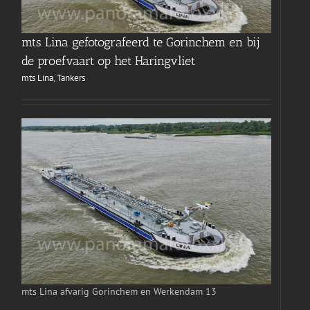
mts Lina gefotografeerd te Gorinchem en bij
de proefvaart op het Haringvliet
mts Lina
,
Tankers
mts Lina afvarig Gorinchem en Werkendam 13