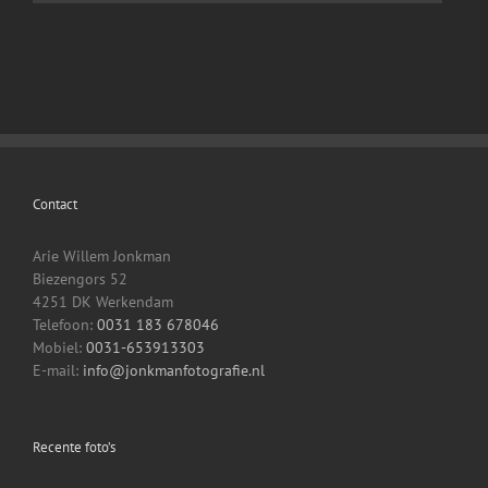
Contact
Arie Willem Jonkman
Biezengors 52
4251 DK Werkendam
Telefoon:
0031 183 678046
Mobiel:
0031-653913303
E-mail:
info@jonkmanfotografie.nl
Recente foto’s