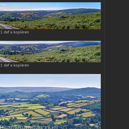
1 def a kopiëren
1 def a kopiëren