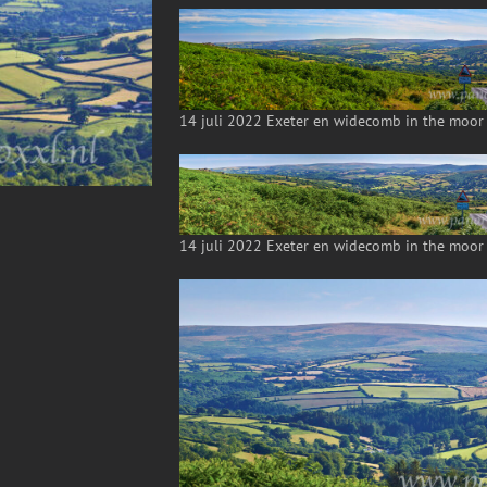
14 juli 2022 Exeter en widecomb in the moor 
14 juli 2022 Exeter en widecomb in the moor 